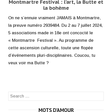
Montmartre Festival : l’art, la Butte et
la bohème
On ne s’ennuie vraiment JAMAIS à Montmartre,
la preuve numéro 2939484. Du 2 au 7 juillet 2024,
5 associations made in 18e ont concocté le
« Montmartre Festival ». Au programme de
cette ascension culturelle, toute une flopée
d’événements pluri-disciplinaires. Coucou, tu
veux voir ma Butte ?
Search
SEA
for:
MOTS D’AMOUR