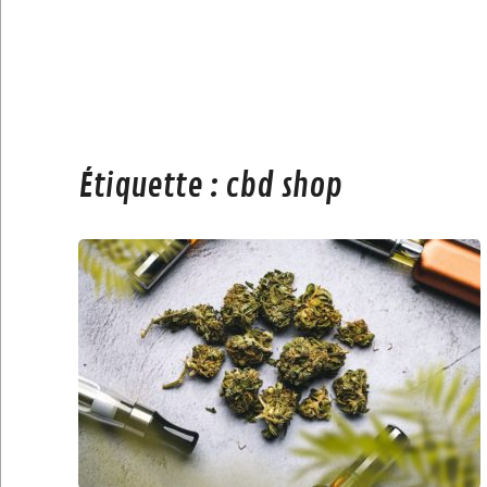
Étiquette :
cbd shop