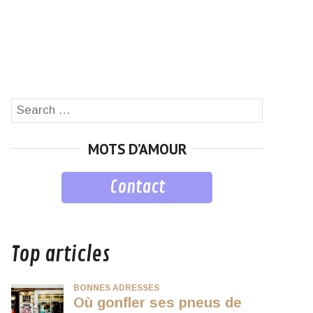
Search
SEARCH
for:
MOTS D’AMOUR
Contact
musique
Top articles