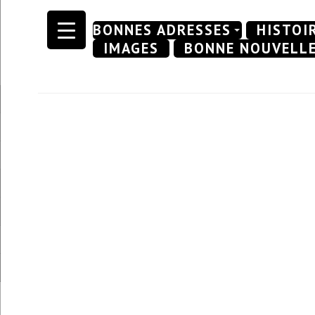
Skip
BONNES ADRESSES
HISTOI
to
IMAGES
BONNE NOUVELL
content