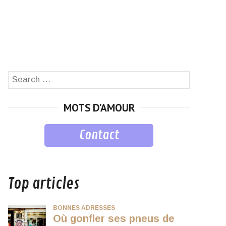
Search
SEARCH
for:
MOTS D’AMOUR
Contact
musique
Top articles