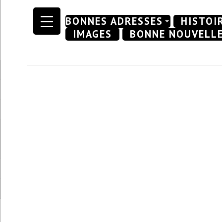
Skip
BONNES ADRESSES
HISTOI
to
IMAGES
BONNE NOUVELL
content