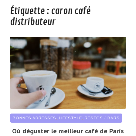
Étiquette :
caron café
distributeur
BONNES ADRESSES
,
LIFESTYLE
,
RESTOS / BARS
Où déguster le meilleur café de Paris