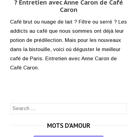
? Entretien avec Anne Caron de Café
Caron
Café brut ou nuage de lait ? Filtre ou serré ? Les
addicts au café que nous sommes ont déjà leur
potion de prédilection. Mais pour les nouveaux
dans la bistouille, voici où déguster le meilleur
café de Paris. Entretien avec Anne Caron de
Café Caron.
Search
SEA
for:
MOTS D’AMOUR