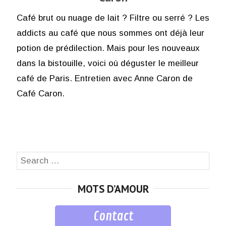
Café brut ou nuage de lait ? Filtre ou serré ? Les
addicts au café que nous sommes ont déjà leur
potion de prédilection. Mais pour les nouveaux
dans la bistouille, voici où déguster le meilleur
café de Paris. Entretien avec Anne Caron de
Café Caron.
Search
SEA
for:
MOTS D’AMOUR
Contact