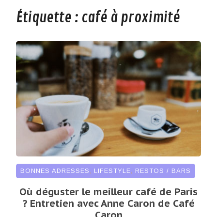
Étiquette :
café à proximité
BONNES ADRESSES
,
LIFESTYLE
,
RESTOS / BARS
Où déguster le meilleur café de Paris
? Entretien avec Anne Caron de Café
Caron