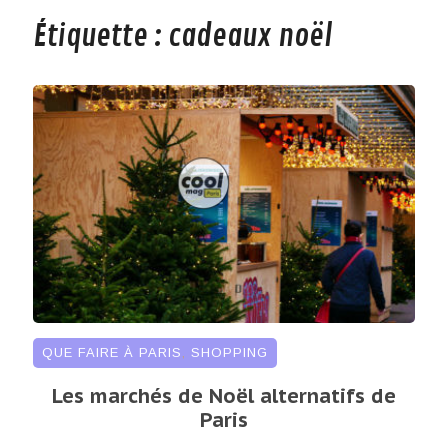
Étiquette :
cadeaux noël
QUE FAIRE À PARIS
,
SHOPPING
Les marchés de Noël alternatifs de
Paris