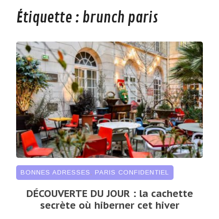
Étiquette :
brunch paris
BONNES ADRESSES
,
PARIS CONFIDENTIEL
DÉCOUVERTE DU JOUR : la cachette
secrète où hiberner cet hiver