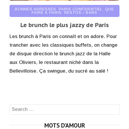
BONNES ADRESSES
,
PARIS CONFIDENTIEL
,
QUE
FAIRE À PARIS
,
RESTOS / BARS
Le brunch le plus jazzy de Paris
Les brunch à Paris on connaît et on adore. Pour
trancher avec les classiques buffets, on change
de disque direction le brunch jazz de la Halle
aux Oliviers, le restaurant niché dans la
Bellevilloise. Ça swingue, du sucré au salé !
Search
SEA
for:
MOTS D’AMOUR