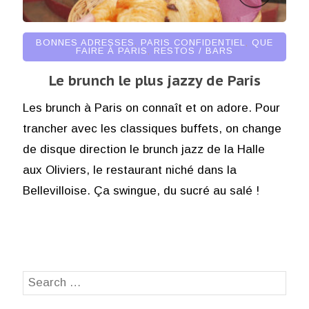
BONNES ADRESSES
,
PARIS CONFIDENTIEL
,
QUE
FAIRE À PARIS
,
RESTOS / BARS
Le brunch le plus jazzy de Paris
Les brunch à Paris on connaît et on adore. Pour
trancher avec les classiques buffets, on change
de disque direction le brunch jazz de la Halle
aux Oliviers, le restaurant niché dans la
Bellevilloise. Ça swingue, du sucré au salé !
Search
SEA
for: