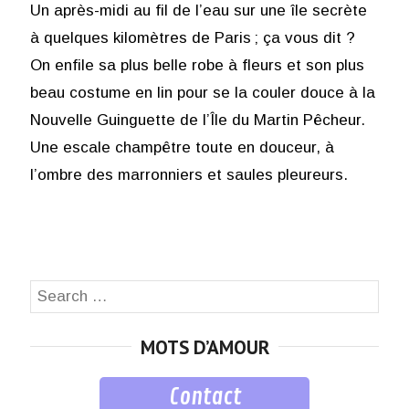
Un après-midi au fil de l’eau sur une île secrète
à quelques kilomètres de Paris ; ça vous dit ?
On enfile sa plus belle robe à fleurs et son plus
beau costume en lin pour se la couler douce à la
Nouvelle Guinguette de l’Île du Martin Pêcheur.
Une escale champêtre toute en douceur, à
l’ombre des marronniers et saules pleureurs.
Search
SEA
for:
MOTS D’AMOUR
Contact