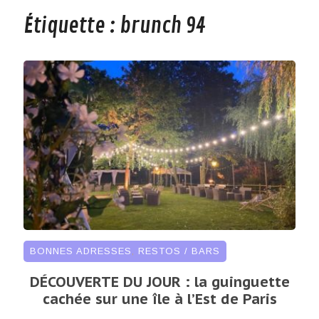
Étiquette :
brunch 94
BONNES ADRESSES
,
RESTOS / BARS
DÉCOUVERTE DU JOUR : la guinguette
cachée sur une île à l’Est de Paris