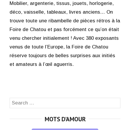
Mobilier, argenterie, tissus, jouets, horlogerie,
déco, vaisselle, tableaux, livres anciens… On
trouve toute une ribambelle de pièces rétros à la
Foire de Chatou et pas forcément ce qu’on était
venu chercher initialement ! Avec 380 exposants
venus de toute l’Europe, la Foire de Chatou
réserve toujours de belles surprises aux initiés
et amateurs à l’œil aguerris.
Search
SEA
for:
MOTS D’AMOUR