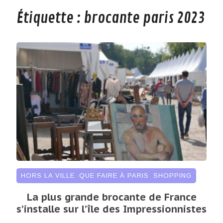
Étiquette :
brocante paris 2023
HORS LA VILLE
,
QUE FAIRE À PARIS
,
SHOPPING
La plus grande brocante de France
s’installe sur l’île des Impressionnistes