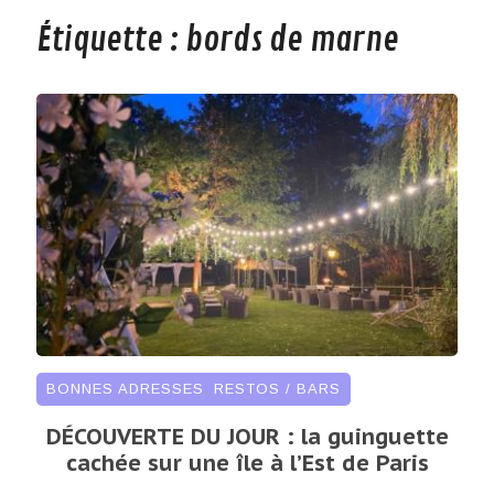
Étiquette :
bords de marne
BONNES ADRESSES
,
RESTOS / BARS
DÉCOUVERTE DU JOUR : la guinguette
cachée sur une île à l’Est de Paris