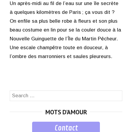
Un après-midi au fil de l’eau sur une île secrète
à quelques kilomètres de Paris ; ça vous dit ?
On enfile sa plus belle robe à fleurs et son plus
beau costume en lin pour se la couler douce à la
Nouvelle Guinguette de l’Île du Martin Pêcheur.
Une escale champêtre toute en douceur, à
l’ombre des marronniers et saules pleureurs.
Search
SEA
for:
MOTS D’AMOUR
Contact