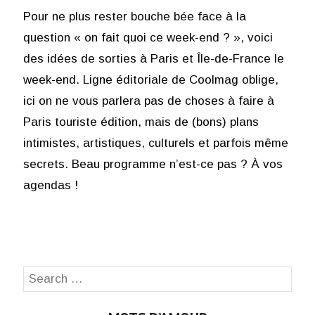
Pour ne plus rester bouche bée face à la
question « on fait quoi ce week-end ? », voici
des idées de sorties à Paris et Île-de-France le
week-end. Ligne éditoriale de Coolmag oblige,
ici on ne vous parlera pas de choses à faire à
Paris touriste édition, mais de (bons) plans
intimistes, artistiques, culturels et parfois même
secrets. Beau programme n’est-ce pas ? À vos
agendas !
Search
SEA
for: