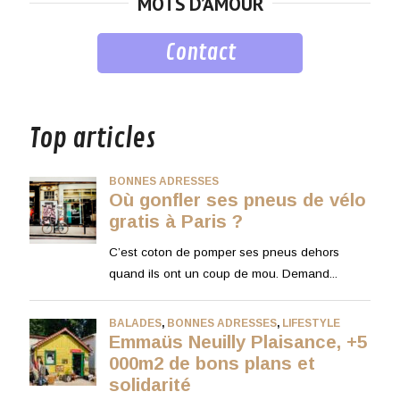
MOTS D’AMOUR
Contact
musique
Top articles