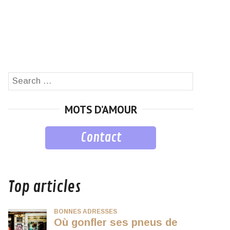
Search
SEARCH
for:
MOTS D’AMOUR
Contact
musique
Top articles