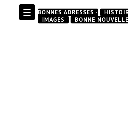
Skip
BONNES ADRESSES
HISTOI
to
IMAGES
BONNE NOUVELL
content