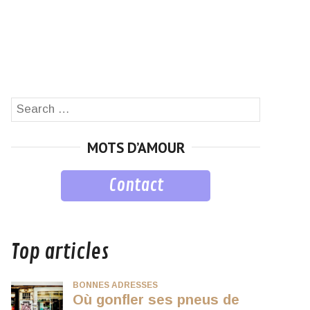
Search
SEARCH
for:
MOTS D’AMOUR
Contact
musique
Top articles