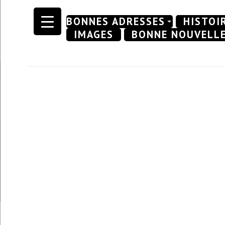
Skip
BONNES ADRESSES
HISTOI
to
IMAGES
BONNE NOUVELL
content